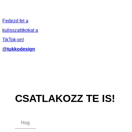
Fedezd fel a
kulisszatitkokat a
TikTok-on!
@tukkodesign
CSATLAKOZZ TE IS!