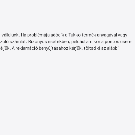
 vállalunk. Ha problémája adódik a Tukko termék anyagával vagy
azoló számlát. Bizonyos esetekben, például amikor a pontos csere
éljük. A reklamáció benyújtásához kérjük, töltsd ki az alábbi