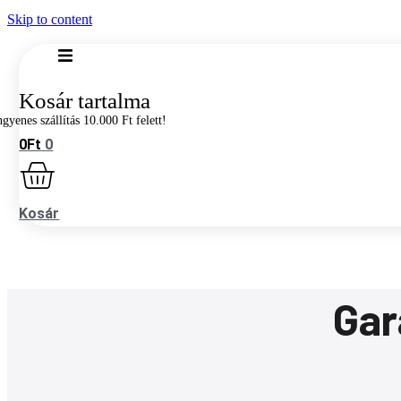
Skip to content
0
Ft
0
Kosár
Gar