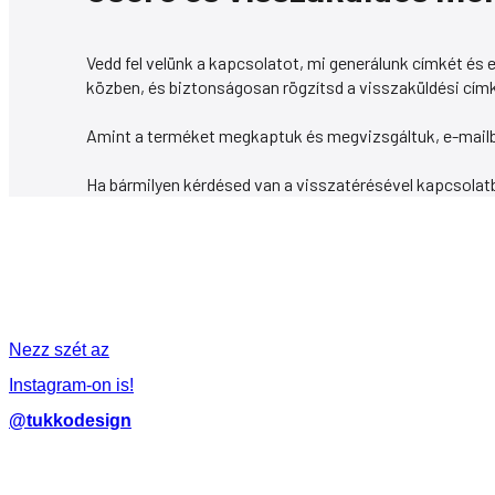
Vedd fel velünk a kapcsolatot, mi generálunk címkét és 
közben, és biztonságosan rögzítsd a visszaküldési címk
Amint a terméket megkaptuk és megvizsgáltuk, e-mailben
Ha bármilyen kérdésed van a visszatérésével kapcsolatb
Nezz szét az
Instagram-on is!
@tukkodesign