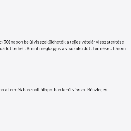
(30) napon belül visszaküldhetők a teljes vételár visszatérítése
ásárlót terheli. Amint megkapjuk a visszaküldött terméket, három
ha a termék használt állapotban kerül vissza. Részleges