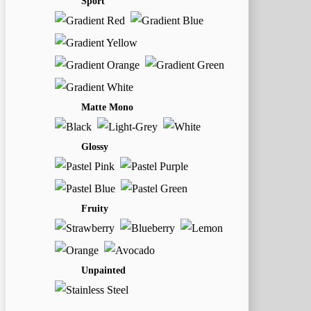
Sport
Matte Mono
Glossy
Fruity
Unpainted