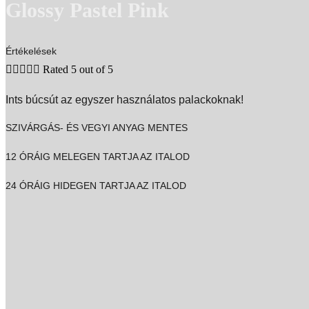
Glossy Pastel Pink
Értékelések





Rated 5 out of 5
Ints búcsút az egyszer használatos palackoknak! ​
SZIVÁRGÁS- ÉS VEGYI ANYAG MENTES
12 ÓRÁIG MELEGEN TARTJA AZ ITALOD
24 ÓRÁIG HIDEGEN TARTJA AZ ITALOD