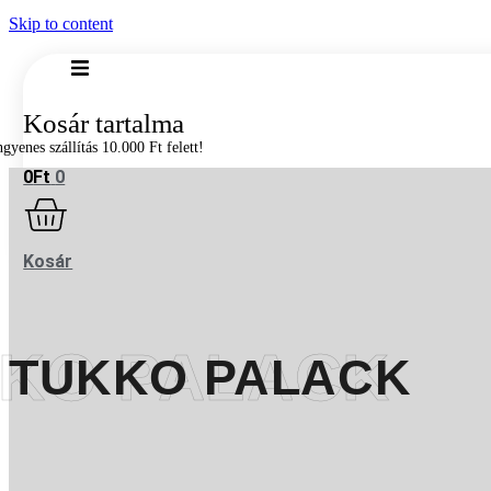
Skip to content
0
Ft
0
Kosár
KO PALACK
TUKKO PALACK