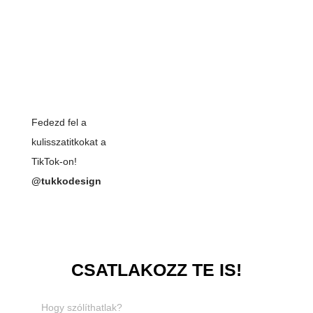
Fedezd fel a
kulisszatitkokat a
TikTok-on!
@tukkodesign
CSATLAKOZZ TE IS!