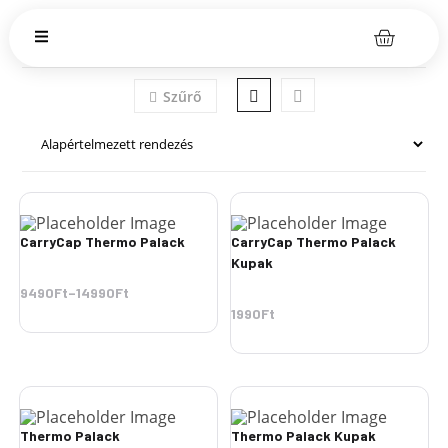
Szűrő
CarryCap Thermo Palack
CarryCap Thermo Palack
Kupak
9490Ft
–
14990Ft
1990
Ft
Thermo Palack
Thermo Palack Kupak