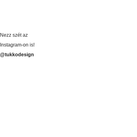
Nezz szét az
Instagram-on is!
@tukkodesign