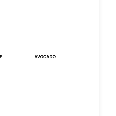
E
AVOCADO