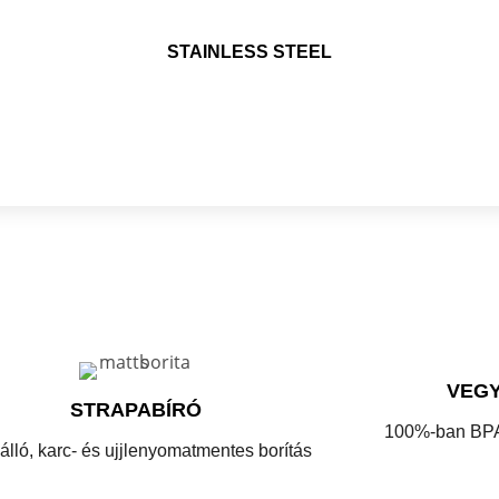
STAINLESS STEEL
VEGY
STRAPABÍRÓ
100%-ban BPA
álló, karc- és ujjlenyomatmentes borítás