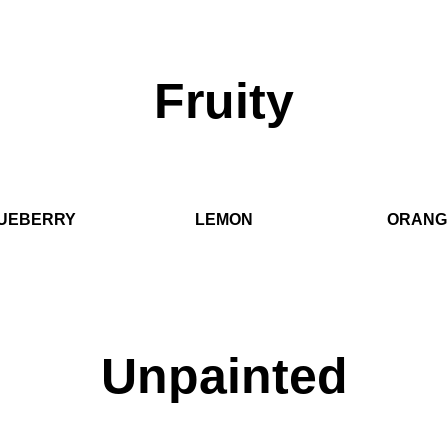
Fruity
UEBERRY
LEMON
ORANG
Unpainted