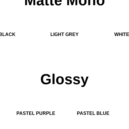
Matte Mono
BLACK
LIGHT GREY
WHIT
Glossy
PASTEL PURPLE
PASTEL BLUE