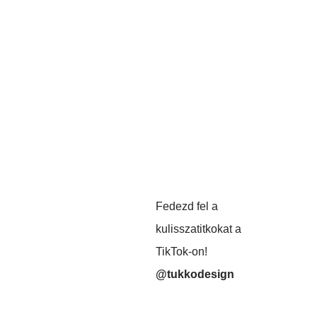
Fedezd fel a
kulisszatitkokat a
TikTok-on!
@tukkodesign