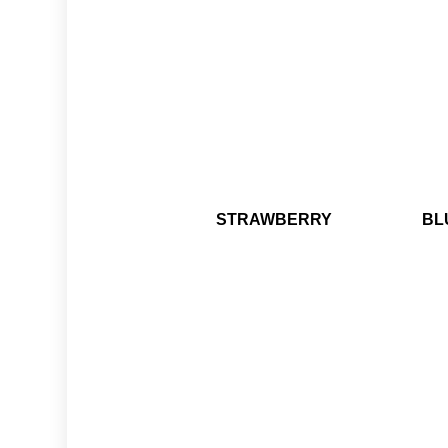
STRAWBERRY
BL