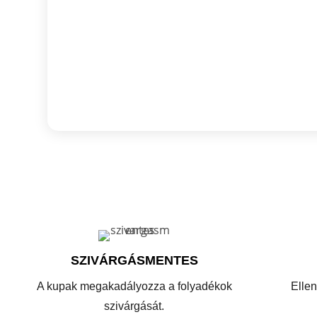
SZIVÁRGÁSMENTES
A kupak megakadályozza a folyadékok
Ellen
szivárgását.