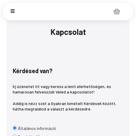
Kapcsolat
Kérdésed van?
Írj üzenetet itt vagy keress a lenti elérhetőségen, és
hamarosan felvesszük Veled a kapcsolatot!
Addig is nézz szét a
Gyakran Ismételt Kérdések
között,
hátha megtalálod a választ a kérdésedre.
Általános információ