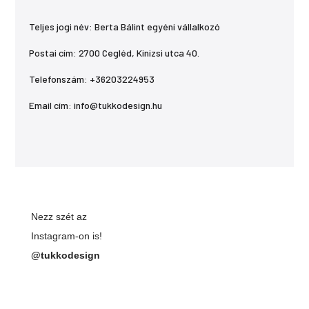
Teljes jogi név: Berta Bálint egyéni vállalkozó
Postai cím: 2700 Cegléd, Kinizsi utca 40.
Telefonszám: +36203224953
Email cím: info@tukkodesign.hu
Nezz szét az
Instagram-on is!
@tukkodesign