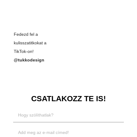
Fedezd fel a
kulisszatitkokat a
TikTok-on!
@tukkodesign
CSATLAKOZZ TE IS!