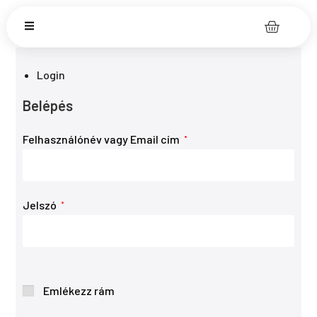
Login
Belépés
Felhasználónév vagy Email cím
*
Jelszó
*
Emlékezz rám