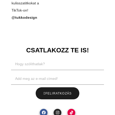
kulisszatitkokat a
TikTok-on!
@tukkodesign
CSATLAKOZZ TE IS!
FELIRATKOZÁS