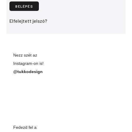
BELÉPÉS
Elfelejtett jelszó?
Nezz szét az
Instagram-on is!
@tukkodesign
Fedezd fel a