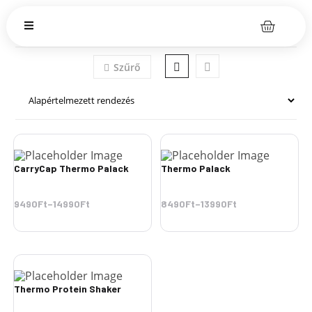
Szűrő
CarryCap Thermo Palack
Thermo Palack
9490Ft
–
14990Ft
8490Ft
–
13990Ft
Thermo Protein Shaker