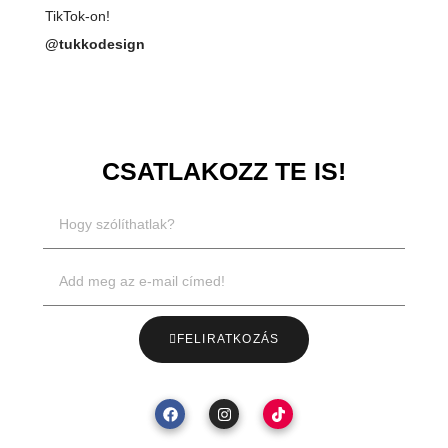
TikTok-on!
@tukkodesign
CSATLAKOZZ TE IS!
FELIRATKOZÁS