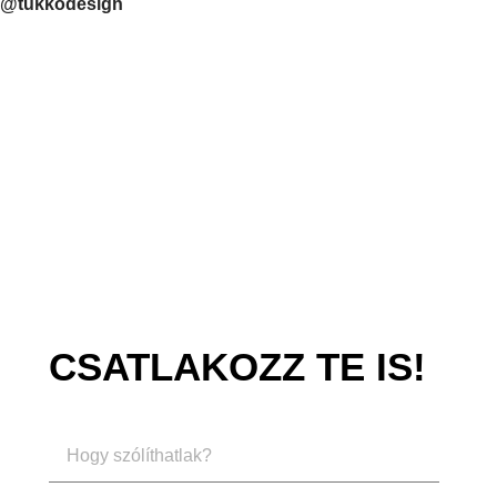
@tukkodesign
CSATLAKOZZ TE IS!