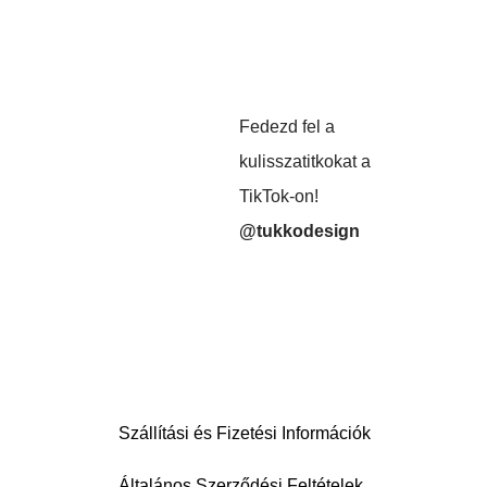
Fedezd fel a
kulisszatitkokat a
TikTok-on!
@tukkodesign
Szállítási és Fizetési Információk
Általános Szerződési Feltételek