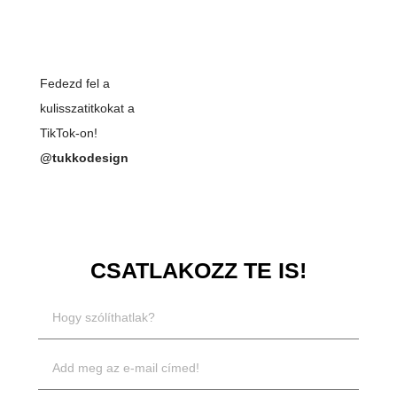
Fedezd fel a
kulisszatitkokat a
TikTok-on!
@tukkodesign
CSATLAKOZZ TE IS!