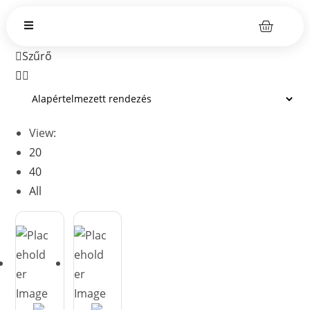
Szűrő
View:
20
40
All