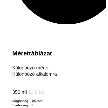
Mérettáblázat
Különböző méret
Különböző alkalomra
350 ml
11.8 oz
Magasság: 185 mm
Szélesség: 74 mm