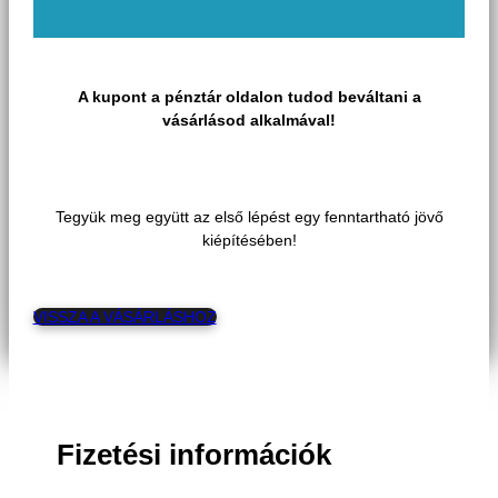
A kupont a pénztár oldalon tudod beváltani a
vásárlásod alkalmával!
Tegyük meg együtt az első lépést egy fenntartható jövő
kiépítésében!
VISSZA A VÁSÁRLÁSHOZ
Fizetési információk