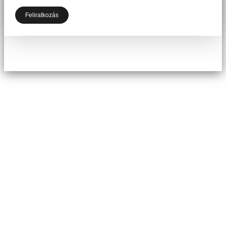
Feliratkozás