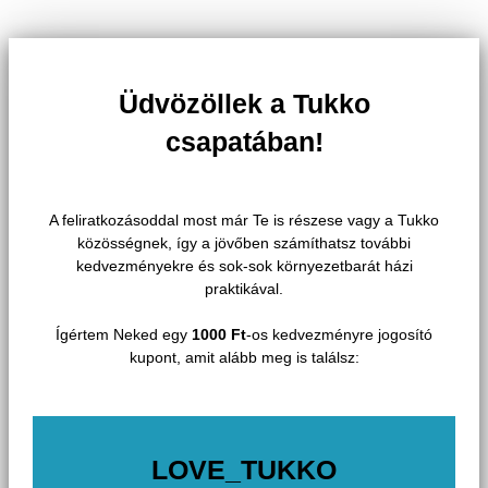
Üdvözöllek a Tukko
csapatában!
A feliratkozásoddal most már Te is részese vagy a Tukko
közösségnek, így a jövőben számíthatsz további
kedvezményekre és sok-sok környezetbarát házi
praktikával.
Ígértem Neked egy
1000 Ft
-os kedvezményre jogosító
kupont, amit alább meg is találsz:
LOVE_TUKKO