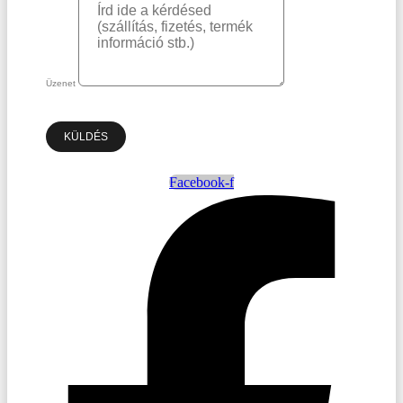
Üzenet
KÜLDÉS
Facebook-f