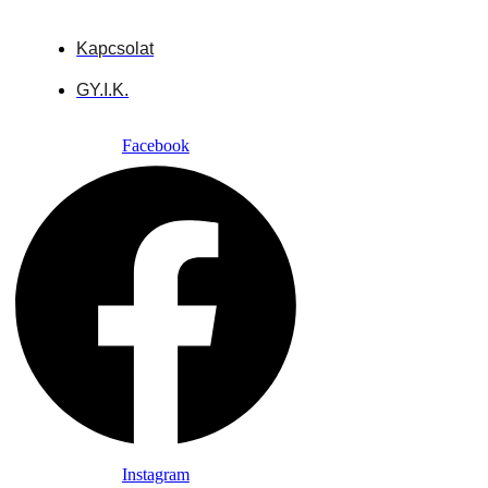
Kapcsolat
GY.I.K.
Facebook
Instagram