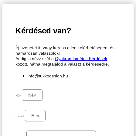
Kérdésed van?
Írj üzenetet itt vagy keress a lenti elérhetőségen, és
hamarosan válaszolok!
Addig is nézz szét a
Gyakran Ismételt Kérdések
között, hátha megtalálod a választ a kérdésedre.
info@tukkodesign.hu
Név
E-mail