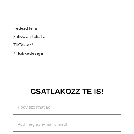
Fedezd fel a
kulisszatitkokat a
TikTok-on!
@tukkodesign
CSATLAKOZZ TE IS!