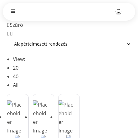
Szűrő
View:
20
40
All