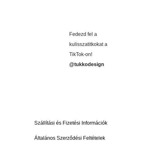
Fedezd fel a
kulisszatitkokat a
TikTok-on!
@tukkodesign
Szállítási és Fizetési Információk
Általános Szerződési Feltételek