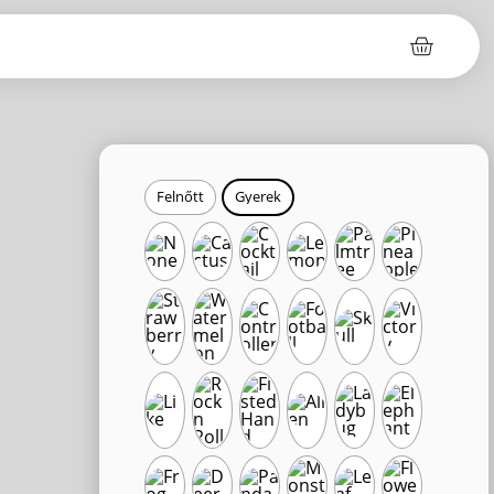
Felnőtt
Gyerek