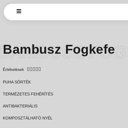
Bambusz Fogkefe
BAMBUSZ FOG





Értékelések
PUHA SÖRTÉK
TERMÉZETES FEHÉRÍTÉS
ANTIBAKTERIÁLIS
KOMPOSZTÁLHATÓ NYÉL