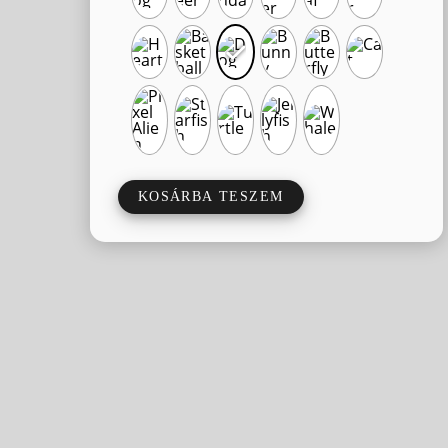
KOSÁRBA TESZEM