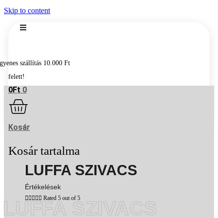
Skip to content
0
Ft
0
Kosár
LUFFA SZIVACS
Értékelések





Rated 5 out of 5
LUFFA SZIVACS