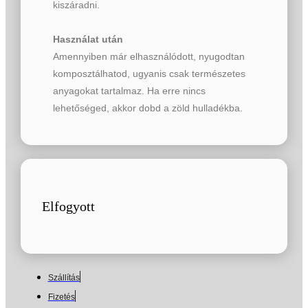
kiszáradni.
Használat után
Amennyiben már elhasználódott, nyugodtan
komposztálhatod, ugyanis csak természetes
anyagokat tartalmaz. Ha erre nincs
lehetőséged, akkor dobd a zöld hulladékba.
Elfogyott
Szállítás
Fizetés