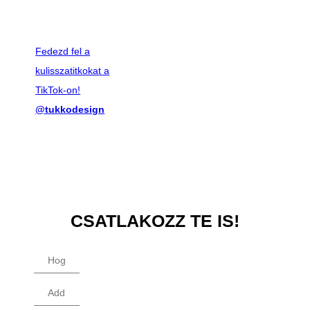
Fedezd fel a
kulisszatitkokat a
TikTok-on!
@tukkodesign
CSATLAKOZZ TE IS!