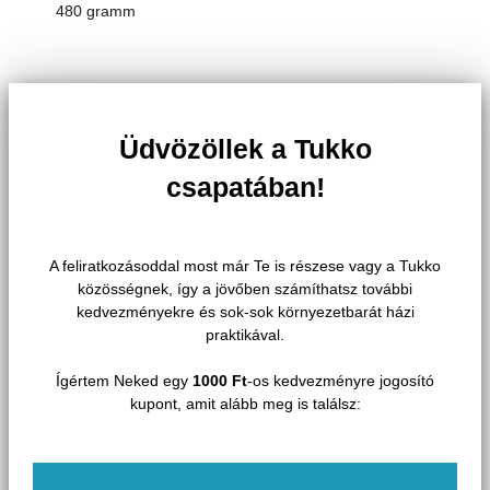
480 gramm
Üdvözöllek a Tukko
csapatában!
A feliratkozásoddal most már Te is részese vagy a Tukko
közösségnek, így a jövőben számíthatsz további
kedvezményekre és sok-sok környezetbarát házi
praktikával.
Ígértem Neked egy
1000 Ft
-os kedvezményre jogosító
kupont, amit alább meg is találsz: