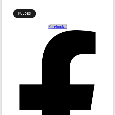
KÜLDÉS
Facebook-f