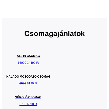
Csomagajánlatok
ALL IN CSOMAG
16000
14490 Ft
HALADÓ MOSOGATÓ CSOMAG
6950
6190 Ft
SÚROLÓ CSOMAG
6760
6090 Ft