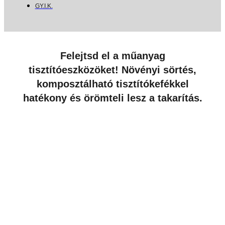
GY.I.K.
Felejtsd el a műanyag
tisztítóeszközöket! Növényi sörtés,
komposztálható tisztítókefékkel
hatékony és örömteli lesz a takarítás.