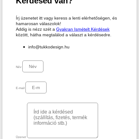
Kérdésed van?
Írj üzenetet itt vagy keress a lenti elérhetőségen, és
hamarosan válaszolok!
Addig is nézz szét a
Gyakran Ismételt Kérdések
között, hátha megtalálod a választ a kérdésedre.
info@tukkodesign.hu
Név
E-mail
Üzenet