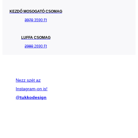
KEZDŐ MOSOGATÓ CSOMAG
3970
3590 Ft
LUFFA CSOMAG
2980
2690 Ft
Nezz szét az
Instagram-on is!
@tukkodesign