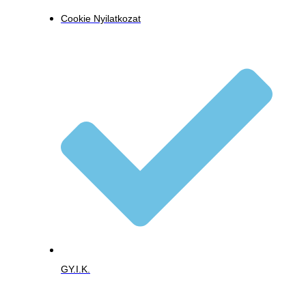
Cookie Nyilatkozat
GY.I.K.