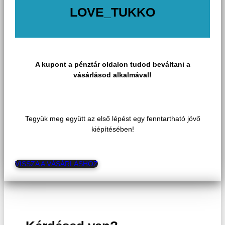
LOVE_TUKKO
A kupont a pénztár oldalon tudod beváltani a
vásárlásod alkalmával!
Tegyük meg együtt az első lépést egy fenntartható jövő
kiépítésében!
VISSZA A VÁSÁRLÁSHOZ