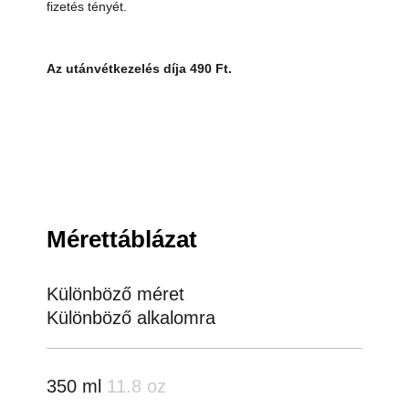
fizetés tényét.
Az utánvétkezelés díja 490 Ft.
Mérettáblázat
Különböző méret
Különböző alkalomra
350 ml
11.8 oz