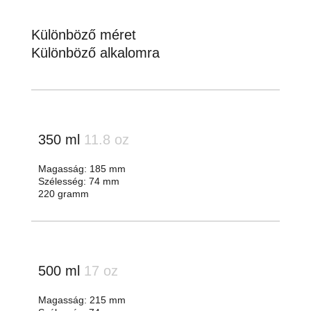
Különböző méret
Különböző alkalomra
350 ml
11.8 oz
Magasság: 185 mm
Szélesség: 74 mm
220 gramm
500 ml
17 oz
Magasság: 215 mm