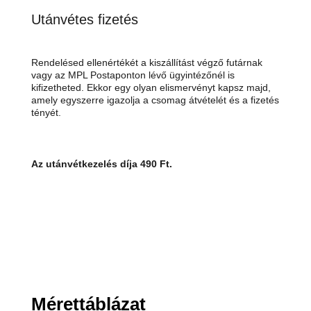
Utánvétes fizetés
Rendelésed ellenértékét a kiszállítást végző futárnak
vagy az MPL Postaponton lévő ügyintézőnél is
kifizetheted. Ekkor egy olyan elismervényt kapsz majd,
amely egyszerre igazolja a csomag átvételét és a fizetés
tényét.
Az utánvétkezelés díja 490 Ft.
Mérettáblázat