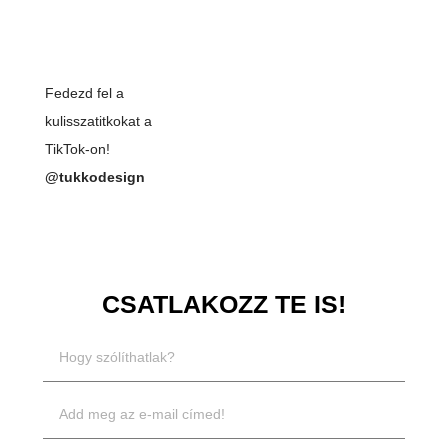
Fedezd fel a
kulisszatitkokat a
TikTok-on!
@tukkodesign
CSATLAKOZZ TE IS!