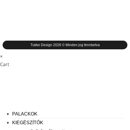
Tukko Design 2026 © Minden jog fenntartva
×
Cart
PALACKOK
KIEGÉSZÍTŐK