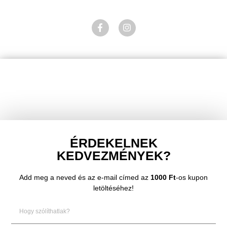
ÉRDEKELNEK
KEDVEZMÉNYEK?
Add meg a neved és az e-mail címed az
1000 Ft
-os kupon
letöltéséhez!