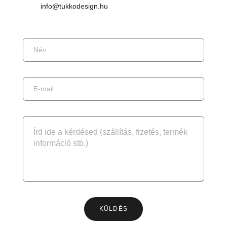
info@tukkodesign.hu
KÜLDÉS