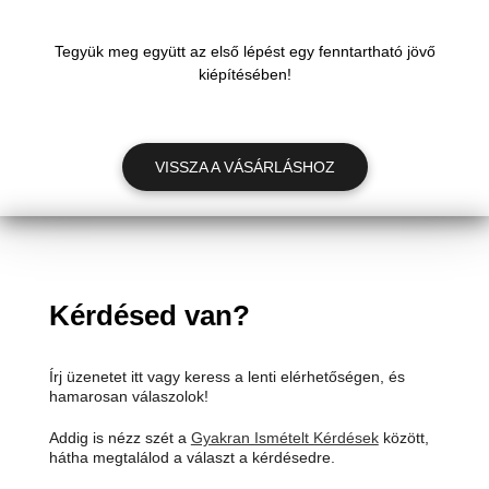
Tegyük meg együtt az első lépést egy fenntartható jövő
kiépítésében!
VISSZA A VÁSÁRLÁSHOZ
Kérdésed van?
Írj üzenetet itt vagy keress a lenti elérhetőségen, és
hamarosan válaszolok!
Addig is nézz szét a
Gyakran Ismételt Kérdések
között,
hátha megtalálod a választ a kérdésedre.