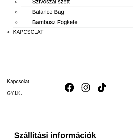
Szívószál szett
Balance Bag
Bambusz Fogkefe
KAPCSOLAT
Kapcsolat
GY.I.K.
Szállítási információk