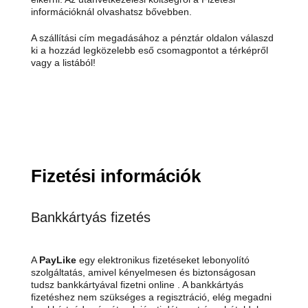
információknál olvashatsz bővebben.
A szállítási cím megadásához a pénztár oldalon válaszd
ki a hozzád legközelebb eső csomagpontot a térképről
vagy a listából!
Fizetési információk
Bankkártyás fizetés
A
PayLike
egy elektronikus fizetéseket lebonyolító
szolgáltatás, amivel kényelmesen és biztonságosan
tudsz bankkártyával fizetni online . A bankkártyás
fizetéshez nem szükséges a regisztráció, elég megadni