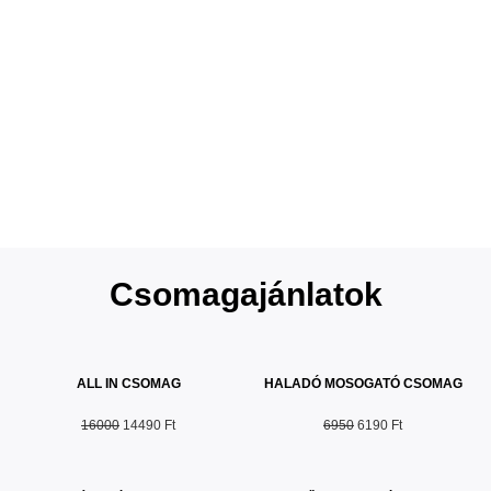
Csomagajánlatok
ALL IN CSOMAG
HALADÓ MOSOGATÓ CSOMAG
16000
14490 Ft
6950
6190 Ft