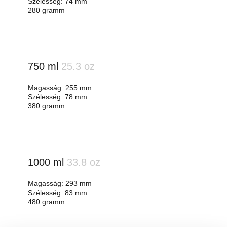
Szélesség: 74 mm
280 gramm
750 ml
25.3 oz
Magasság: 255 mm
Szélesség: 78 mm
380 gramm
1000 ml
33.8 oz
Magasság: 293 mm
Szélesség: 83 mm
480 gramm