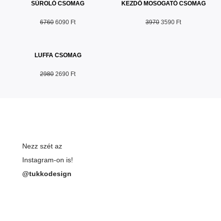
SÚROLÓ CSOMAG
KEZDŐ MOSOGATÓ CSOMAG
6760
6090 Ft
3970
3590 Ft
LUFFA CSOMAG
2980
2690 Ft
Nezz szét az
Instagram-on is!
@tukkodesign