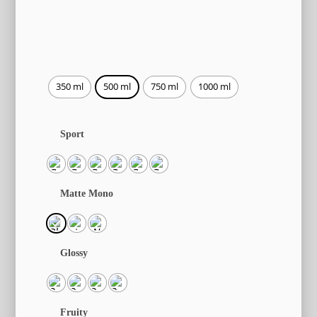
350 ml
500 ml
750 ml
1000 ml
Sport
Matte Mono
Glossy
Fruity