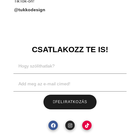
TikTok-on!
@tukkodesign
CSATLAKOZZ TE IS!
FELIRATKOZÁS