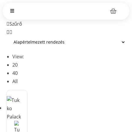
Szűrő
View:
20
40
All