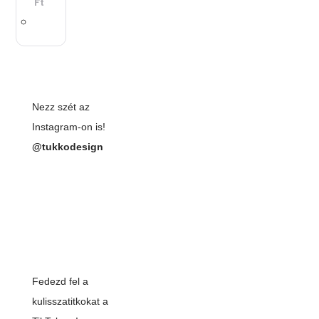
Ft
Nezz szét az
Instagram-on is!
@tukkodesign
Fedezd fel a
kulisszatitkokat a