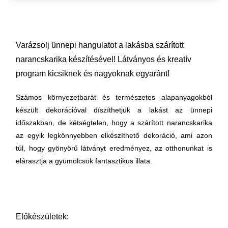
Varázsolj ünnepi hangulatot a lakásba szárított
narancskarika készítésével! Látványos és kreatív
program kicsiknek és nagyoknak egyaránt!
Számos környezetbarát és természetes alapanyagokból
készült dekorációval díszíthetjük a lakást az ünnepi
időszakban, de kétségtelen, hogy a szárított narancskarika
az egyik legkönnyebben elkészíthető dekoráció, ami azon
túl, hogy gyönyörű látványt eredményez, az otthonunkat is
elárasztja a gyümölcsök fantasztikus illata.
Előkészületek: