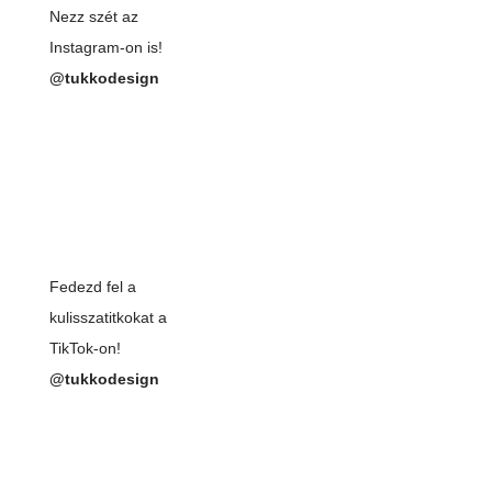
Nezz szét az
Instagram-on is!
@tukkodesign
Fedezd fel a
kulisszatitkokat a
TikTok-on!
@tukkodesign