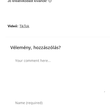
Jó kreatívkodást kívánok! 🙂
Videó:
TikTok
Vélemény, hozzászólás?