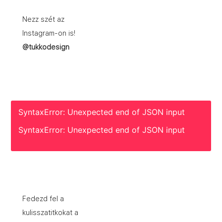
Nezz szét az
Instagram-on is!
@tukkodesign
SyntaxError: Unexpected end of JSON input
SyntaxError: Unexpected end of JSON input
Fedezd fel a
kulisszatitkokat a