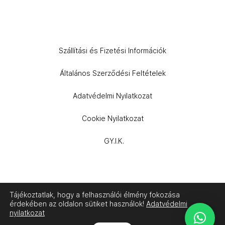
Szállítási és Fizetési Információk
Általános Szerződési Feltételek
Adatvédelmi Nyilatkozat
Cookie Nyilatkozat
GY.I.K.
Tájékoztatlak, hogy a felhasználói élmény fokozása
érdekében az oldalon sütiket használok!
Adatvédelmi
nyilatkozat