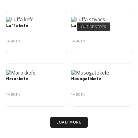
Luffa kefe
Luffa szivacs
OUT OF STOCK
1490
Ft
1490
Ft
Marokkefe
Mosogatókefe
1490
Ft
1490
Ft
LOAD MORE