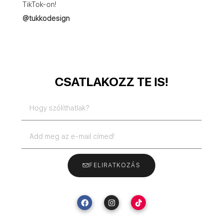
TikTok-on!
@tukkodesign
CSATLAKOZZ TE IS!
FELIRATKOZÁS