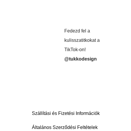
Fedezd fel a
kulisszatitkokat a
TikTok-on!
@tukkodesign
Szállítási és Fizetési Információk
Általános Szerződési Feltételek