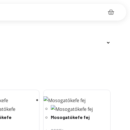
ókefe
Mosogatókefe fej